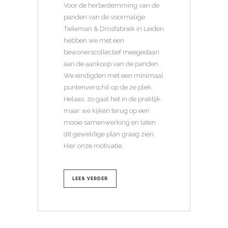
Voor de herbestemming van de
panden van de voormalige
Tieleman & Drosfabriek in Leiden
hebben we met een
bewonerscollectief meegedaan
aan de aankoop van de panden.
We eindigden met een minimaal
puntenverschil op de 2e plek.
Helaas, zo gaat het in de praktijk,
maar we kijken terug op een
mooie samenwerking en laten
dit geweldige plan graag zien.
Hier onze motivatie:
LEES VERDER