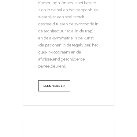
Kamerlingh Onnes is het best te
zien in de hal en het trappenhuis,
waarbij er een spel wordt
gespeeld tussen de symmetrie in
de architectuur (o.a. in de trap)
en de a-symmetrie in de kunst
(de patronen in de tegelvloer, het
glas-in-loodraam en de
afwisselend geschilderde
paneeldeuren).
LEES VERDER