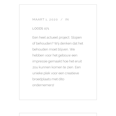
MAART 1, 2020
IN
LOODS 071
Een heel actueel project. Slopen
of behouden? Wij denken dat het
behouden moet blijven. We
hebben voor het gebouw een
impressie gemaakt hoe het eruit
zou kunnen komen te zien. Een
unieke plek voor een creatieve
broedplaats met dito
ondernemers!