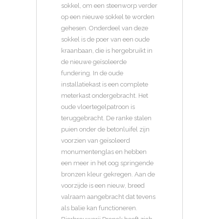
sokkel, om een steenworp verder
op een nieuwe sokkel te worden
gehesen. Onderdeel van deze
sokkel is de poer van een oude
kraanbaan, die is hergebruikt in
de nieuwe geïsoleerde
fundering. In de oude
installatiekast is een complete
meterkast ondergebracht. Het
oude vloertegelpatroon is
teruggebracht. De ranke stalen
puien onder de betonluifel zijn
voorzien van geïsoleerd
monumentenglas en hebben
een meer in het oog springende
bronzen kleur gekregen. Aan de
voorzijde is een nieuw, breed
valraam aangebracht dat tevens
als balie kan functioneren.