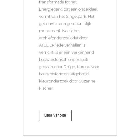
transformatie tot het
Energiepark, dat een onderdeel
vormt van het Singelpark. Het
gebouw is een gemeentelijk
monument. Naast het
archiefonderzoek dat door
ATELIER jelle verheijen is
verricht, is er een verkennend
bouwhistorisch onderzoek
gedaan door Dröge, bureau voor
bouwhistorie en uitgebreid
kleuronderzoek door Suzanne
Fischer.
LEES VERDER