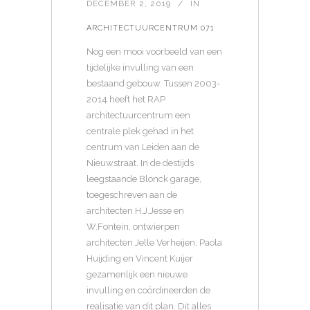
DECEMBER 2, 2019
IN
ARCHITECTUURCENTRUM 071
Nog een mooi voorbeeld van een
tijdelijke invulling van een
bestaand gebouw. Tussen 2003-
2014 heeft het RAP
architectuurcentrum een
centrale plek gehad in het
centrum van Leiden aan de
Nieuwstraat. In de destijds
leegstaande Blonck garage,
toegeschreven aan de
architecten H.J.Jesse en
W.Fontein, ontwierpen
architecten Jelle Verheijen, Paola
Huijding en Vincent Kuijer
gezamenlijk een nieuwe
invulling en coördineerden de
realisatie van dit plan. Dit alles