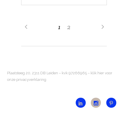
1
2
Plaatsteeg 20, 2311 DB Leiden – kvk 97266965 –
klik hier voor
onze privacyverklaring