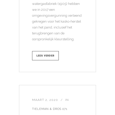
watergasfabriek (1905) hebben
we in 2017 een
omgevingsvergunning verleend
gekregen voor het kasko-herstel
van het pand, inclusief het
terugbrengen van de
oorspronkelijk kleurstelling.
LEES VERDER
MAART 2, 2020
IN
TIELEMAN & DROS 071