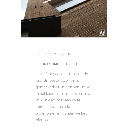
JULI 1, 2020
IN
DE BRANDMEESTER 071
Deze film gaat ons initiatief “de
brandmeester”. De film is
gemaakt door Heleen van Berkel
in het kader van initiatieven in de
wijk. In de film is een korte
animatie van het plan
opgenomen en lichten we het
plan toe.