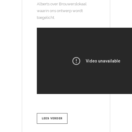
Alberts over Brouwerslokaal
waarin ons ontwerp wordt
toegelicht.
LEES VERDER