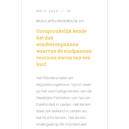
MEI 2, 2020
IN
REGULATEURSGEBOUW 071
Oorspronkelijk kende
het dak
windverenpannen
waarvan de eindpannen
voorzien waren van een
kuif.
Het Fabrieksmeter-en
regulateursgebouw (1902) staat
op het voormalige terrein van de
Stedelijke Fabrieken van Gas en
Elektriciteit in Leiden. Het terrein
staat ook bekend in Leiden als
het NUON-terrein. Het terrein
ondergaat op dit moment een