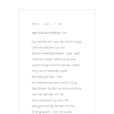
MEI 1, 2020
IN
WATERGASFABRIEK 071
Op het terrein van de voormalige
Gemeentelijke Gas-en
Electriciteitsfabrieken, voor veel
mensen beter bekend als het
voormalige NUON-terrein staan
nog verschillende oude
fabriekspanden. Het
architectenbureau sinds 2014
betrokken bij de herontwikkeling
van de panden en de
herontwikkeling van het
aangrenzende terrein tot het
Energiepark. Voor de oude