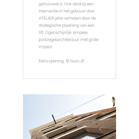
gehuisvest is. Ook dankzij een
interventie in het gebouw door
ATELIER jelle verheijen door de
strategische plaatsing van een
lift. Ogenschijnlijk simpele
postzegelarchitectuur met grote
impact.
foto’s opening: © buro JP