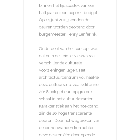
binnen het tijdsbestek van een
half jaar en een beperkt budget.
Op 14 juni 2003 konden de
deuren worden geopend door
burgemeester Henry Lenferink.
Onderdeel van het concept was
dat er in de Leidse Nieuwstraat
verschillende culturele
voorzieningen lagen. Het
architectuurcentrum volmaakte
deze cultuurstrip, zoals dit anno
2018 ook gebeurt op grotere
schaal in het cultuurkwartier.
Karakteristiek aan het hoekpand
zijn de 16 hoge transparante
deuren. Door het wegbreken van
de binnenwanden kon achter
deze deuren één doorlopende