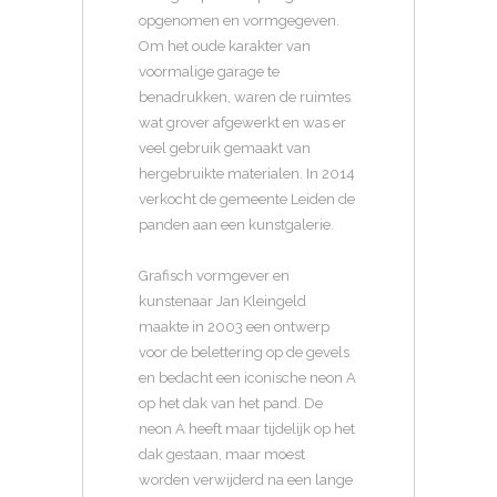
opgenomen en vormgegeven.
Om het oude karakter van
voormalige garage te
benadrukken, waren de ruimtes
wat grover afgewerkt en was er
veel gebruik gemaakt van
hergebruikte materialen. In 2014
verkocht de gemeente Leiden de
panden aan een kunstgalerie.
Grafisch vormgever en
kunstenaar Jan Kleingeld
maakte in 2003 een ontwerp
voor de belettering op de gevels
en bedacht een iconische neon A
op het dak van het pand. De
neon A heeft maar tijdelijk op het
dak gestaan, maar moest
worden verwijderd na een lange