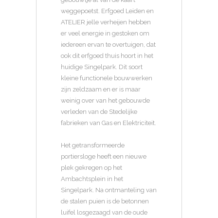
weggepoetst. Erfgoed Leiden en
ATELIER jelle verheijen hebben
er veel energie in gestoken om
iedereen ervan te overtuigen, dat
ook dit erfgoed thuis hoort in het
huidige Singelpark. Dit soort
kleine functionele bouwwerken
zijn zeldzaam en er is maar
weinig over van het gebouwde
verleden van de Stedelijke
fabrieken van Gas en Elektriciteit.
Het getransformeerde
portiersloge heeft een nieuwe
plek gekregen op het
Ambachtsplein in het
Singelpark. Na ontmanteling van
de stalen puien is de betonnen
luifel losgezaagd van de oude