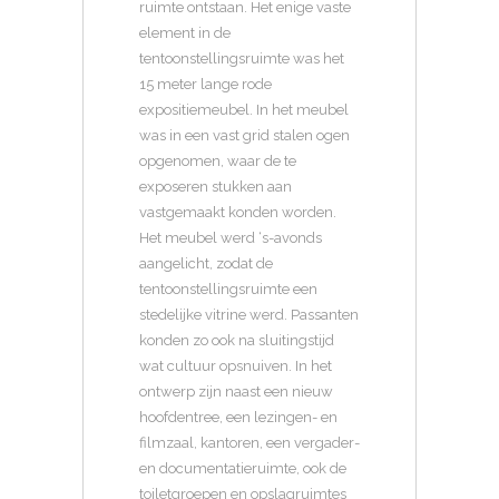
ruimte ontstaan. Het enige vaste
element in de
tentoonstellingsruimte was het
15 meter lange rode
expositiemeubel. In het meubel
was in een vast grid stalen ogen
opgenomen, waar de te
exposeren stukken aan
vastgemaakt konden worden.
Het meubel werd ‘s-avonds
aangelicht, zodat de
tentoonstellingsruimte een
stedelijke vitrine werd. Passanten
konden zo ook na sluitingstijd
wat cultuur opsnuiven. In het
ontwerp zijn naast een nieuw
hoofdentree, een lezingen- en
filmzaal, kantoren, een vergader-
en documentatieruimte, ook de
toiletgroepen en opslagruimtes