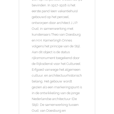
bevinden. In 1917-1918 is het
eerste pand (een vakantiehuis)
gebouwd op het perceel,
ontworpen door architect J.J.P.
Oud, in samenwerking met
kunstenaars Theo van Doesburg
en H.H. Kamerlingh Onnes
volgens het principe van de Stijl.
Aan dit object is de status
rijksmonument toegekend door
de Rijksdienst voor het Cultureel
Erfgoed vanwege het algemeen
cultuur, en architectuurhistorisch
belang. Het gebouw wordt
gezien als een markeringspunt is
in de ontwikkeling van de jonge
Nederlandse architectuur (De
Stijl). De samenwerking tussen
Oud, van Doesburg en