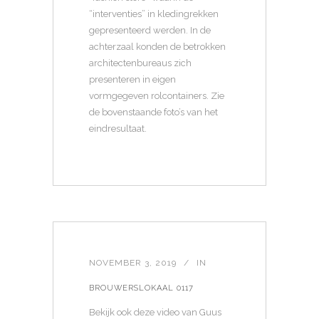
“interventies” in kledingrekken
gepresenteerd werden. In de
achterzaal konden de betrokken
architectenbureaus zich
presenteren in eigen
vormgegeven rolcontainers. Zie
de bovenstaande foto’s van het
eindresultaat.
NOVEMBER 3, 2019
IN
BROUWERSLOKAAL 0117
Bekijk ook deze video van Guus