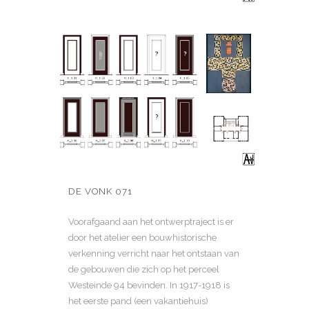
DE VONK 071
Voorafgaand aan het ontwerptraject is er
door het atelier een bouwhistorische
verkenning verricht naar het ontstaan van
de gebouwen die zich op het perceel
Westeinde 94 bevinden. In 1917-1918 is
het eerste pand (een vakantiehuis)