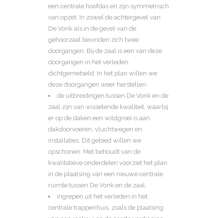
een centrale hoofdas en zijn symmetrisch
van opzet. In zowel de achtergevel van
De Vonk als in de gevel van de
gehoorzaal bevinden zich twee
doorgangen. Bij de zaal is een van deze
doorgangen in het verleden
dichtgemetseld. In het plan willen we
deze doorgangen weer herstellen.
de uitbreidingen tussen De Vonk en de
zaal zijn van wisselende kwaliteit, waarbij
er op de daken een wildgroei is aan
dakdoorvoeren, vluchtwegen en
installaties. Dit gebied willen we
opschonen. Met behoudt van de
kwalitatieve onderdelen voorziet het plan
in de plaatsing van een nieuwe centrale
ruimte tussen De Vonk en de zaal.
ingrepen uit het verleden in het
centrale trappenhuis, zoals de plaatsing