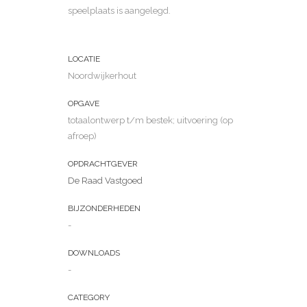
speelplaats is aangelegd.
LOCATIE
Noordwijkerhout
OPGAVE
totaalontwerp t/m bestek; uitvoering (op
afroep)
OPDRACHTGEVER
De Raad Vastgoed
BIJZONDERHEDEN
-
DOWNLOADS
-
CATEGORY