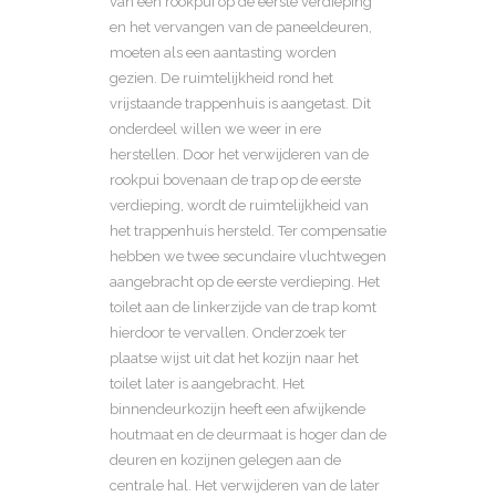
van een rookpui op de eerste verdieping
en het vervangen van de paneeldeuren,
moeten als een aantasting worden
gezien. De ruimtelijkheid rond het
vrijstaande trappenhuis is aangetast. Dit
onderdeel willen we weer in ere
herstellen. Door het verwijderen van de
rookpui bovenaan de trap op de eerste
verdieping, wordt de ruimtelijkheid van
het trappenhuis hersteld. Ter compensatie
hebben we twee secundaire vluchtwegen
aangebracht op de eerste verdieping. Het
toilet aan de linkerzijde van de trap komt
hierdoor te vervallen. Onderzoek ter
plaatse wijst uit dat het kozijn naar het
toilet later is aangebracht. Het
binnendeurkozijn heeft een afwijkende
houtmaat en de deurmaat is hoger dan de
deuren en kozijnen gelegen aan de
centrale hal. Het verwijderen van de later