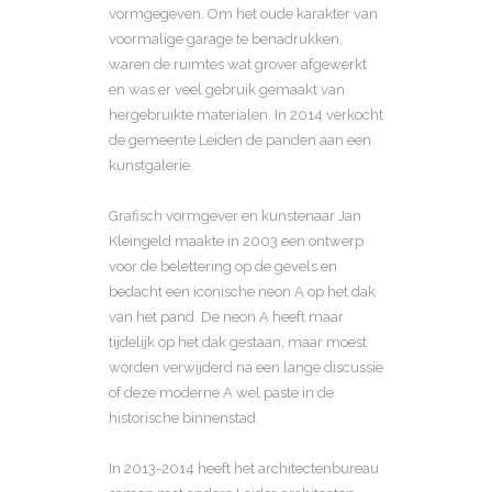
vormgegeven. Om het oude karakter van
voormalige garage te benadrukken,
waren de ruimtes wat grover afgewerkt
en was er veel gebruik gemaakt van
hergebruikte materialen. In 2014 verkocht
de gemeente Leiden de panden aan een
kunstgalerie.
Grafisch vormgever en kunstenaar Jan
Kleingeld maakte in 2003 een ontwerp
voor de belettering op de gevels en
bedacht een iconische neon A op het dak
van het pand. De neon A heeft maar
tijdelijk op het dak gestaan, maar moest
worden verwijderd na een lange discussie
of deze moderne A wel paste in de
historische binnenstad.
In 2013-2014 heeft het architectenbureau