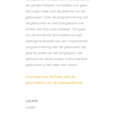
de panden hebben. Inmiddels is er geen
discussie meer over de potentie van de
gebouwen. Over de programmering van
de gebouwen en het Energiepark is er
echter wel discussie ontstaan. Wij gaan
ons de komende tijd inzetten om een
bijdrage te leveren aan een inspirerende
programmering voor de gebouwen dat
past bij Leiden en het Singelpark. Het
behoud van deze unieke, monumentale
gebouwen is het meer dan waard.
Download hier de folder over de
geschiedenis van de watergasfabriek.
LOCATIE
Leiden