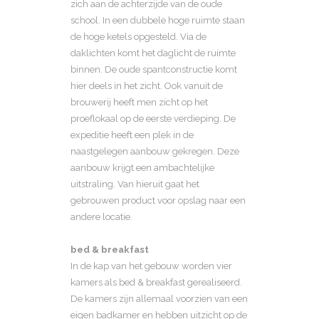
zich aan de achterzijde van de oude
school. In een dubbele hoge ruimte staan
de hoge ketels opgesteld. Via de
daklichten komt het daglicht de ruimte
binnen. De oude spantconstructie komt
hier deels in het zicht. Ook vanuit de
brouwerij heeft men zicht op het
proeflokaal op de eerste verdieping. De
expeditie heeft een plek in de
naastgelegen aanbouw gekregen. Deze
aanbouw krijgt een ambachtelijke
uitstraling. Van hieruit gaat het
gebrouwen product voor opslag naar een
andere locatie.
bed & breakfast
In de kap van het gebouw worden vier
kamers als bed & breakfast gerealiseerd.
De kamers zijn allemaal voorzien van een
eigen badkamer en hebben uitzicht op de