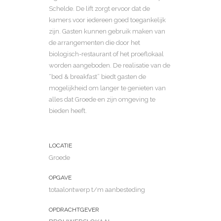
Schelde. De lift zorgt ervoor dat de
kamers voor iedereen goed toegankelijk
zijn. Gasten kunnen gebruik maken van
de arrangementen die door het
biologisch-restaurant of het proeflokaal
worden aangeboden. De realisatie van de
“bed & breakfast” biedt gasten de
mogelijkheid om langer te genieten van
alles dat Groede en zijn omgeving te
bieden heeft.
LOCATIE
Groede
OPGAVE
totaalontwerp t/m aanbesteding
OPDRACHTGEVER