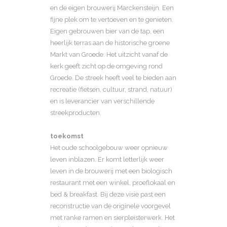
en de eigen brouwerij Marckensteijn. Een
fijne plek om te vertoeven en te genieten.
Eigen gebrouwen bier van de tap, een
heerlijk terras aan de historische groene
Markt van Groede. Het uitzicht vanaf de
kerk geeft zicht op de omgeving rond
Groede. De streek heeft veel te bieden aan
recreatie (fietsen, cultuur, strand, natuur)
en is leverancier van verschillende
streekproducten.
toekomst
Het oude schoolgebouw weer opnieuw
leven inblazen. Er komt letterlijk weer
leven in de brouwerij met een biologisch
restaurant met een winkel, proeflokaal en
bed & breakfast. Bij deze visie past een
reconstructie van de originele voorgevel
met ranke ramen en sierpleisterwerk. Het