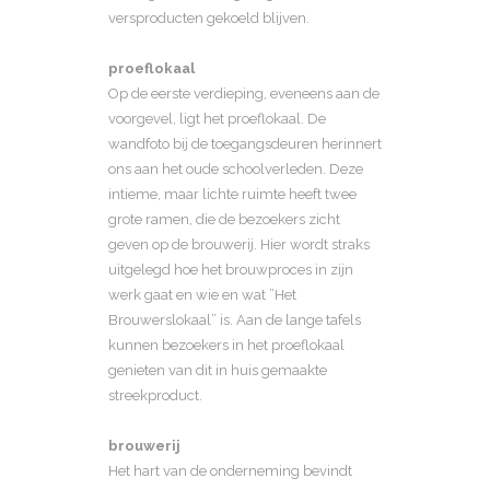
versproducten gekoeld blijven.
proeflokaal
Op de eerste verdieping, eveneens aan de
voorgevel, ligt het proeflokaal. De
wandfoto bij de toegangsdeuren herinnert
ons aan het oude schoolverleden. Deze
intieme, maar lichte ruimte heeft twee
grote ramen, die de bezoekers zicht
geven op de brouwerij. Hier wordt straks
uitgelegd hoe het brouwproces in zijn
werk gaat en wie en wat ”Het
Brouwerslokaal” is. Aan de lange tafels
kunnen bezoekers in het proeflokaal
genieten van dit in huis gemaakte
streekproduct.
brouwerij
Het hart van de onderneming bevindt