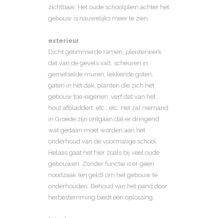
zichtbaar. Het oude schoolplein achter het
gebouw is nauwelijks meer te zien.
exterieur
Dicht getimmerde ramen, pleisterwerk
dat van de gevels valt, scheuren in
gemetselde muren, lekkende goten,
gaten in het dak, planten die zich het
gebouw toe-eigenen, verf dat van het
hout afbladdert, etc., etc. Het zal niemand
in Groede zijn ontgaan dat er dringend
wat gedaan moet worden aan het
onderhoud van de voormalige school.
Helaas gaat het hier zoals bij veel oude
gebouwen. Zonder functie is er geen
noodzaak (en geld) om het gebouw te
onderhouden. Behoud van het pand door
herbestemming biedt een oplossing.