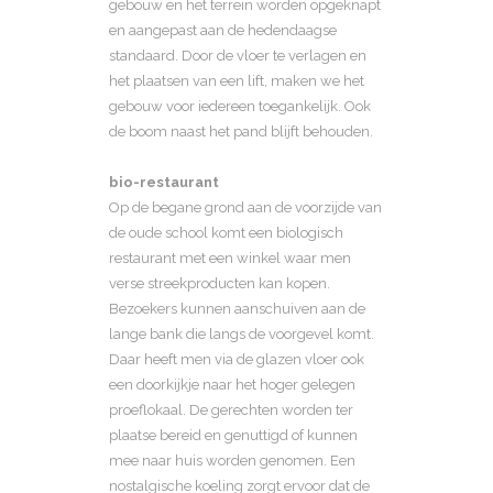
gebouw en het terrein worden opgeknapt
en aangepast aan de hedendaagse
standaard. Door de vloer te verlagen en
het plaatsen van een lift, maken we het
gebouw voor iedereen toegankelijk. Ook
de boom naast het pand blijft behouden.
bio-restaurant
Op de begane grond aan de voorzijde van
de oude school komt een biologisch
restaurant met een winkel waar men
verse streekproducten kan kopen.
Bezoekers kunnen aanschuiven aan de
lange bank die langs de voorgevel komt.
Daar heeft men via de glazen vloer ook
een doorkijkje naar het hoger gelegen
proeflokaal. De gerechten worden ter
plaatse bereid en genuttigd of kunnen
mee naar huis worden genomen. Een
nostalgische koeling zorgt ervoor dat de