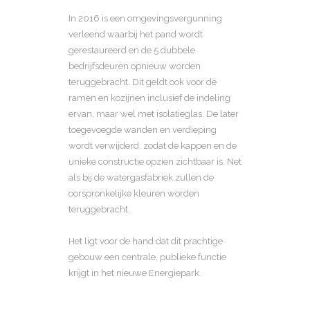
In 2016 is een omgevingsvergunning
verleend waarbij het pand wordt
gerestaureerd en de 5 dubbele
bedrijfsdeuren opnieuw worden
teruggebracht. Dit geldt ook voor de
ramen en kozijnen inclusief de indeling
ervan, maar wel met isolatieglas. De later
toegevoegde wanden en verdieping
wordt verwijderd, zodat de kappen en de
unieke constructie opzien zichtbaar is. Net
als bij de watergasfabriek zullen de
oorspronkelijke kleuren worden
teruggebracht.
Het ligt voor de hand dat dit prachtige
gebouw een centrale, publieke functie
krijgt in het nieuwe Energiepark.