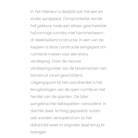
In het interieur is destijds ook het een en
ander aangepast. Oorspronkelijk kende
het gebouw twee aan elkaar geschakelde
halvormige ruimtes met hammerbeam-
of steekbalkenconstructie. In een van de
kappen is deze constructie aangepast om
ruimte te maken voor een extra
verdieping. Door de nieuwe
verdiepingsvloer zijn de bovenramen van
binnenuit zwart geschilderd.
Uitgangspunt bij het cascoherstel is het
terugbrengen van de open ruimte en het
herstel van de spanten. De later
aangebrachte dakkapellen (verouderd, in
slechte staat, te hoog geplaatst) zullen
ook worden verwijderd om zo het
dakschild weer in originele staat terug te
brengen.