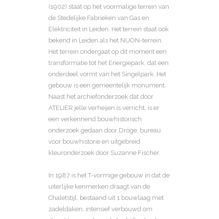
(1902) staat op het voormalige terrein van
de Stedelijke Fabrieken van Gas en
Elektriciteit in Leiden. Het terrein staat ook
bekend in Leiden als het NUON-terrein.
Het terrein ondergaat op dit moment een
transformatie tot het Energiepark, dat een
onderdeel vormt van het Singelpark. Het
gebouw is een gemeentelijk monument.
Naast het archiefonderzoek dat door
ATELIER jelle verheijen is verricht, is er
een verkennend bouwhistorisch
onderzoek gedaan door Dröge, bureau
voor bouwhistorie en uitgebreid
kleuronderzoek door Suzanne Fischer.
In 1987 is het T-vormige gebouw in dat de
uiterlijke kenmerken draagt van de
Chaletstijl, bestaand uit 1 bouwlaag met
zadeldaken, intensief verbouwd om