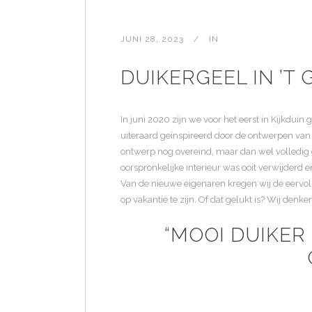
JUNI 28, 2023
IN
DUIKERGEEL IN ’T
In juni 2020 zijn we voor het eerst in Kijkdui
uiteraard geïnspireerd door de ontwerpen van 
ontwerp nog overeind, maar dan wel volledig 
oorspronkelijke interieur was ooit verwijderd 
Van de nieuwe eigenaren kregen wij de eervol
op vakantie te zijn. Of dat gelukt is? Wij d
“MOOI DUIKER