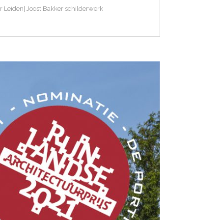
r Leiden| Joost Bakker schilderwerk