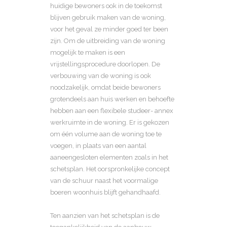
huidige bewoners ook in de toekomst
blijven gebruik maken van de woning,
voor het geval ze minder goed ter been
zijn. Om de uitbreiding van de woning
mogelijk te maken is een
vrijstellingsprocedure doorlopen.
De
verbouwing van de woning is ook
noodzakelijk, omdat beide bewoners
grotendeels aan huis werken en behoefte
hebben aan een flexibele studeer- annex
werkruimte in de woning. Er is gekozen
om één volume aan de woning toe te
voegen, in plaats van een aantal
aaneengesloten elementen zoals in het
schetsplan. Het oorspronkelijke concept
van de schuur naast het voormalige
boeren woonhuis blijft gehandhaafd.
Ten aanzien van het schetsplan is de