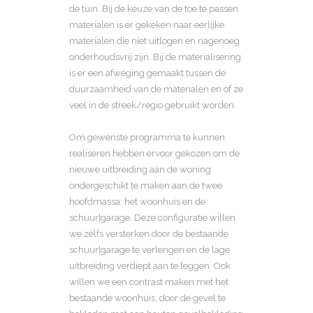
de tuin. Bij de keuze van de toe te passen
materialen is er gekeken naar eerlijke
materialen die niet uitlogen en nagenoeg
onderhoudsvrij zijn. Bij de materialisering
is er een afweging gemaakt tussen de
duurzaamheid van de materialen en of ze
veel in de streek/regio gebruikt worden.
Om gewenste programma te kunnen
realiseren hebben ervoor gekozen om de
nieuwe uitbreiding aan de woning
ondergeschikt te maken aan de twee
hoofdmassa: het woonhuis en de
schuur|garage. Deze configuratie willen
we zelfs versterken door de bestaande
schuur|garage te verlengen en de lage
uitbreiding verdiept aan te leggen. Ook
willen we een contrast maken met het
bestaande woonhuis, door de gevel te