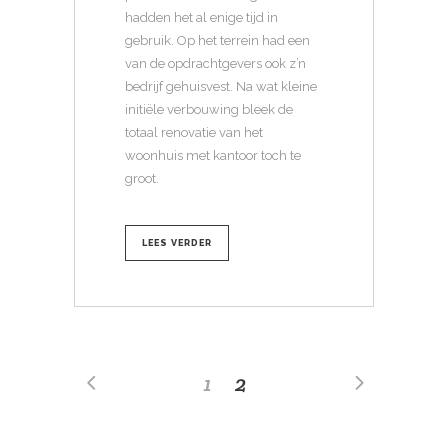
hadden het al enige tijd in
gebruik. Op het terrein had een
van de opdrachtgevers ook z’n
bedrijf gehuisvest. Na wat kleine
initiële verbouwing bleek de
totaal renovatie van het
woonhuis met kantoor toch te
groot.
LEES VERDER
1
2