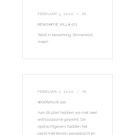
FEBRUARI 3, 2020
IN
RENOVATIE VILLA 071
Tekst in bewerking. Binnenkort
meer!
FEBRUARI 2, 2020
IN
WOONHUIS 010
Aan dit plan hebben we met veel
enthousiasme gewerkt. De
opdrachtgevers hadden het
pand met terrein aangekocht en