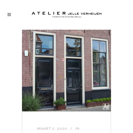
MAART 2, 2020
IN