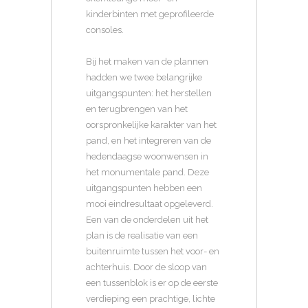
kinderbinten met geprofileerde
consoles.
Bij het maken van de plannen
hadden we twee belangrijke
uitgangspunten: het herstellen
en terugbrengen van het
oorspronkelijke karakter van het
pand, en het integreren van de
hedendaagse woonwensen in
het monumentale pand. Deze
uitgangspunten hebben een
mooi eindresultaat opgeleverd.
Een van de onderdelen uit het
plan is de realisatie van een
buitenruimte tussen het voor- en
achterhuis. Door de sloop van
een tussenblok is er op de eerste
verdieping een prachtige, lichte