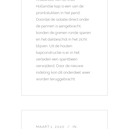
Hollandse kap is een van de
pronkstukken in het pand.
Doordat de isolatie direct onder
de pannen is aangebracht,
konden de grenen ronde sparen
en het dakbeschot in het zicht
blijven. Uit de houten
kapconstructie is er in het
verleden een spantbeen
verwijderd. Door de nieuwe
indeling kon dit onderdeel weer
worden teruggebracht.
MAART 1, 2020
IN