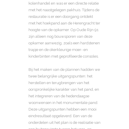
kolenhandel en was er een directe relatie
met het naastgelegen pakhuis. Tijdens de
restauratie is er een doorgang ontdekt
met het hoekpand aan de Herengracht ter
hoogte van de opkamer. Op Oude Rijn 91
zijn alleen nog bouwsporen van deze
opkamer aanwezig, zoals een hardstenen
trapje en de okerkleurige moer- en
kinderbinten met geprofileerde consoles.
Bij het maken van de plannen hadden we
twee belangrijke uitgangspunten: het
herstellen en terugbrengen van het
oorspronkelijke karakter van het pand, en
het integreren van de hedendaagse
woonwensen in het monumentale pand.
Deze uitgangspunten hebben een mooi
eindresultaat opgeleverd. Een van de
onderdelen uit het plan is de realisatie van