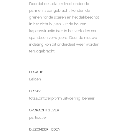
Doordat de isolatie direct onder de
pannen is aangebracht, konden de
grenen ronde sparen en het dakbeschot
in het zicht blijven. Uit de houten
kapconstructie is er in het verleden een
spantbeen verwijderd. Door de nieuwe
indeling kon dit onderdeel weer worden
teruggebracht.
LOCATIE
Leiden
OPGAVE
totaalontwerp t/m uitvoering, beheer
OPDRACHTGEVER
particulier
BIJZONDERHEDEN