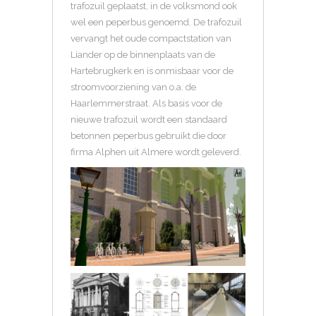
trafozuil geplaatst, in de volksmond ook
wel een peperbus genoemd. De trafozuil
vervangt het oude compactstation van
Liander op de binnenplaats van de
Hartebrugkerk en is onmisbaar voor de
stroomvoorziening van o.a. de
Haarlemmerstraat. Als basis voor de
nieuwe trafozuil wordt een standaard
betonnen peperbus gebruikt die door
firma Alphen uit Almere wordt geleverd.