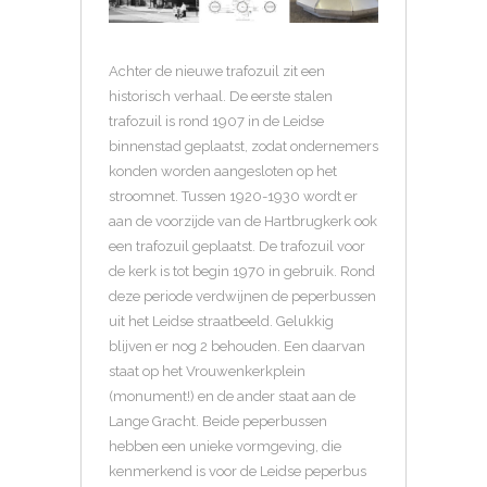
Achter de nieuwe trafozuil zit een
historisch verhaal. De eerste stalen
trafozuil is rond 1907 in de Leidse
binnenstad geplaatst, zodat ondernemers
konden worden aangesloten op het
stroomnet. Tussen 1920-1930 wordt er
aan de voorzijde van de Hartbrugkerk ook
een trafozuil geplaatst. De trafozuil voor
de kerk is tot begin 1970 in gebruik. Rond
deze periode verdwijnen de peperbussen
uit het Leidse straatbeeld. Gelukkig
blijven er nog 2 behouden. Een daarvan
staat op het Vrouwenkerkplein
(monument!) en de ander staat aan de
Lange Gracht. Beide peperbussen
hebben een unieke vormgeving, die
kenmerkend is voor de Leidse peperbus