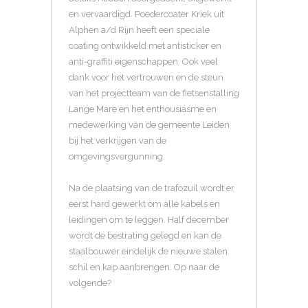
en vervaardigd. Poedercoater Kriek uit
Alphen a/d Rijn heeft een speciale
coating ontwikkeld met antisticker en
anti-graffiti eigenschappen. Ook veel
dank voor het vertrouwen en de steun
van het projectteam van de fietsenstalling
Lange Mare en het enthousiasme en
medewerking van de gemeente Leiden
bij het verkrijgen van de
omgevingsvergunning.
Na de plaatsing van de trafozuil wordt er
eerst hard gewerkt om alle kabels en
leidingen om te leggen. Half december
wordt de bestrating gelegd en kan de
staalbouwer eindelijk de nieuwe stalen
schil en kap aanbrengen. Op naar de
volgende?