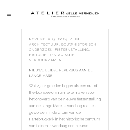
NOVEMBER 13, 2024
IN
ARCHITECTUUR
,
BOUWHISTORISCH
ONDERZOEK
,
FIETSENSTALLING
,
HISTORIE
,
RESTAURATIE
,
VERDUURZAMEN
NIEUWE LEIDSE PEPERBUS AAN DE
LANGE MARE
Wat 2 jaar geleden begon als een out-of-
the-box idee om ruimte te maken voor
het ontwerp van de nieuwe fietsenstalling
aan de Lange Mare, is vandaag realiteit
geworden. In de zijtuin van de
Hartebrugkerk in het historische centrum
van Leiden is vandaag een nieuwe