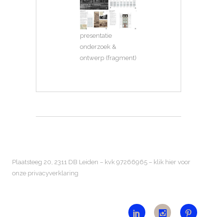
presentatie
onderzoek &
ontwerp (fragment)
Plaatsteeg 20, 2311 DB Leiden – kvk 97266965 –
klik hier voor
onze privacyverklaring