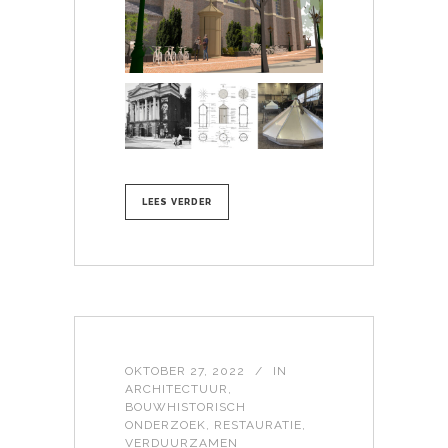
LEES VERDER
OKTOBER 27, 2022
IN
ARCHITECTUUR
,
BOUWHISTORISCH
ONDERZOEK
,
RESTAURATIE
,
VERDUURZAMEN