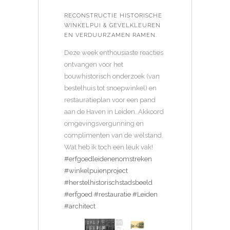
RECONSTRUCTIE HISTORISCHE
WINKELPUI & GEVELKLEUREN
EN VERDUURZAMEN RAMEN.
Deze week enthousiaste reacties
ontvangen voor het
bouwhistorisch onderzoek (van
bestelhuis tot snoepwinkel) en
restauratieplan voor een pand
aan de Haven in Leiden. Akkoord
omgevingsvergunning en
complimenten van de welstand.
Wat heb ik toch een leuk vak!
#erfgoedleidenenomstreken
#winkelpuienproject
#herstelhistorischstadsbeeld
#erfgoed
#restauratie
#Leiden
#architect