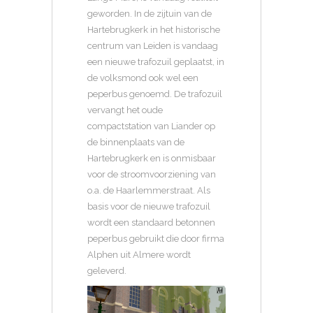
geworden. In de zijtuin van de
Hartebrugkerk in het historische
centrum van Leiden is vandaag
een nieuwe trafozuil geplaatst, in
de volksmond ook wel een
peperbus genoemd. De trafozuil
vervangt het oude
compactstation van Liander op
de binnenplaats van de
Hartebrugkerk en is onmisbaar
voor de stroomvoorziening van
o.a. de Haarlemmerstraat. Als
basis voor de nieuwe trafozuil
wordt een standaard betonnen
peperbus gebruikt die door firma
Alphen uit Almere wordt
geleverd.