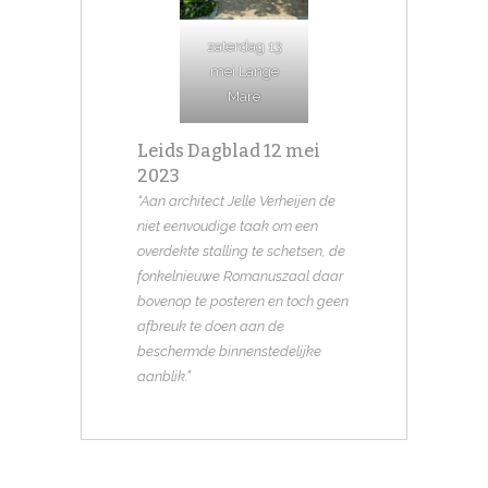
zaterdag 13
mei Lange
Mare
Leids Dagblad 12 mei
2023
“Aan architect Jelle Verheijen de
niet eenvoudige taak om een
overdekte stalling te schetsen, de
fonkelnieuwe Romanuszaal daar
bovenop te posteren en toch geen
afbreuk te doen aan de
beschermde binnenstedelijke
aanblik.”