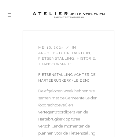
MEI 16, 2023
IN
ARCHITECTUUR
,
DAKTUIN
,
FIETSENSTALLING
,
HISTORIE
,
TRANSFORMATIE
FIETSENSTALLING ACHTER DE
HARTEBRUGKERK (LEIDEN)
De afgelopen week hebben we
samen met de Gemeente Leiden
(opdrachtgever) en
vertegenwoordigers van de
Hartebrugkerk op twee
verschillende momenten de
plannen voor de Fietsenstalling