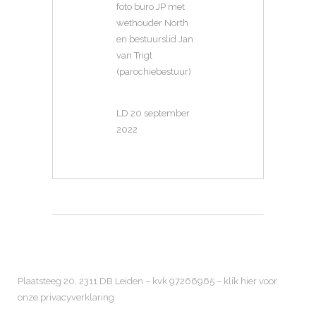
foto buro JP met
wethouder North
en bestuurslid Jan
van Trigt
(parochiebestuur)
LD 20 september
2022
Plaatsteeg 20, 2311 DB Leiden – kvk 97266965 –
klik hier voor
onze privacyverklaring