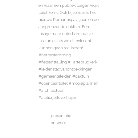
en waar een publiek toegankelijk
toilet komt. Ook bijzonder is het
nieuwe Romanuspaviljoen en de
aangrenzende daktuin. Een
lastige maar oplosbare puzzel.
Hoe uniek als we dit ook echt
kunnen gaan realiseren!
#herbestemming
#fietsenstalling #Hartebrugkerk
#leidenstadvanontdekkingen
#gemeenteleiden #daktuin
#openbaartoilet #mooieplannen
#architectuur
#atelierjelleverheijen
presentatie
ontwerp