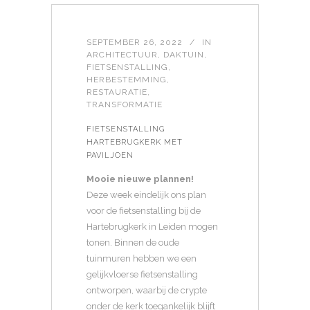
SEPTEMBER 26, 2022
IN
ARCHITECTUUR
,
DAKTUIN
,
FIETSENSTALLING
,
HERBESTEMMING
,
RESTAURATIE
,
TRANSFORMATIE
FIETSENSTALLING
HARTEBRUGKERK MET
PAVILJOEN
Mooie nieuwe plannen!
Deze week eindelijk ons plan
voor de fietsenstalling bij de
Hartebrugkerk in Leiden mogen
tonen. Binnen de oude
tuinmuren hebben we een
gelijkvloerse fietsenstalling
ontworpen, waarbij de crypte
onder de kerk toegankelijk blijft